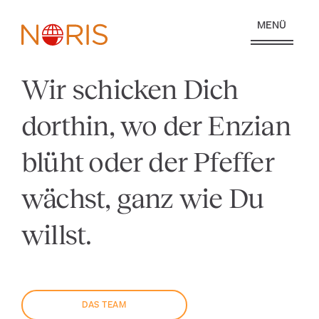
MENÜ
Wir schicken Dich
dorthin, wo der Enzian
blüht oder der Pfeffer
wächst, ganz wie Du
willst.
DAS TEAM