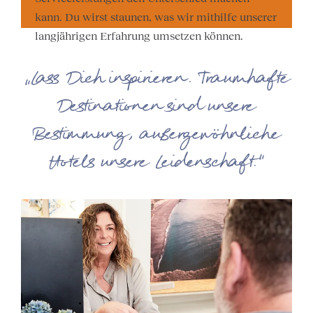
kann. Du wirst staunen, was wir mithilfe unserer
langjährigen Erfahrung umsetzen können.
„Lass Dich inspirieren. Traumhafte
Destinationen sind unsere
Bestimmung, außergewöhnliche
Hotels unsere Leidenschaft.“