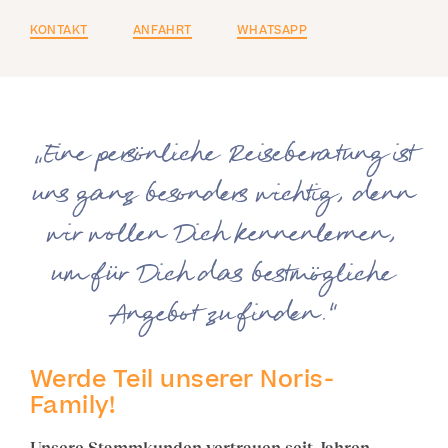
KONTAKT
ANFAHRT
WHATSAPP
„Eine persönliche Reiseberatung ist
uns ganz besonders wichtig, denn
wir wollen Dich kennenlernen,
um für Dich das bestmögliche
Angebot zu finden.“
Werde Teil unserer Noris-
Family!