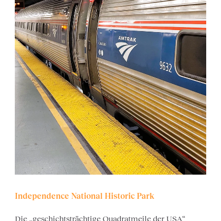
Independence National Historic Park
Die „geschichtsträchtige Quadratmeile der USA“