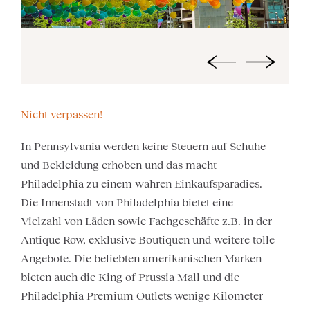
Nicht verpassen!
In Pennsylvania werden keine Steuern auf Schuhe
und Bekleidung erhoben und das macht
Philadelphia zu einem wahren Einkaufsparadies.
Die Innenstadt von Philadelphia bietet eine
Vielzahl von Läden sowie Fachgeschäfte z.B. in der
Antique Row, exklusive Boutiquen und weitere tolle
Angebote. Die beliebten amerikanischen Marken
bieten auch die King of Prussia Mall und die
Philadelphia Premium Outlets wenige Kilometer