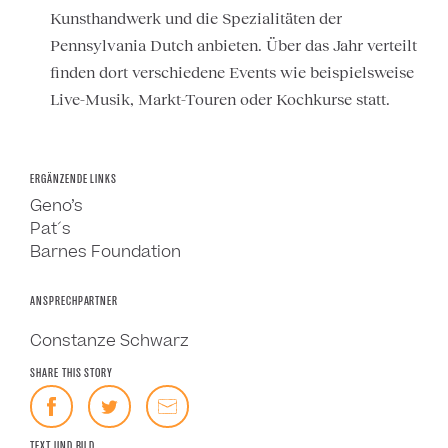
Kunsthandwerk und die Spezialitäten der
Pennsylvania Dutch anbieten. Über das Jahr verteilt
finden dort verschiedene Events wie beispielsweise
Live-Musik, Markt-Touren oder Kochkurse statt.
ERGÄNZENDE LINKS
Geno’s
Pat´s
Barnes Foundation
ANSPRECHPARTNER
Constanze Schwarz
SHARE THIS STORY
TEXT UND BILD